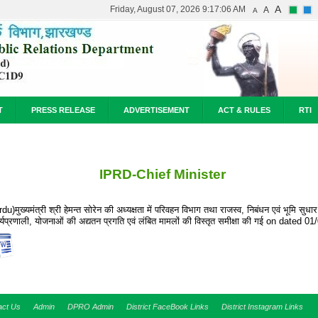
A
Friday, August 07, 2026 9:17:06 AM
A
A
T
PRESS RELEASE
ADVERTISEMENT
ACT & RULES
RTI
IPRD-Chief Minister
rdu)मुख्यमंत्री श्री हेमन्त सोरेन की अध्यक्षता में परिवहन विभाग तथा राजस्व, निबंधन एवं भूमि सुधा
र्यप्रणाली, योजनाओं की अद्यतन प्रगति एवं लंबित मामलों की विस्तृत समीक्षा की गई on dated 0
act Us
Admin
DPRO Admin
District FaceBook Links
District Instagram Links